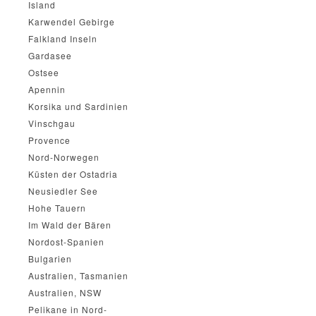
Island
Karwendel Gebirge
Falkland Inseln
Gardasee
Ostsee
Apennin
Korsika und Sardinien
Vinschgau
Provence
Nord-Norwegen
Küsten der Ostadria
Neusiedler See
Hohe Tauern
Im Wald der Bären
Nordost-Spanien
Bulgarien
Australien, Tasmanien
Australien, NSW
Pelikane in Nord-