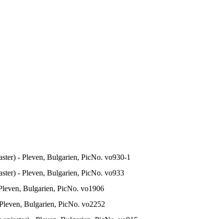
ster) - Pleven, Bulgarien, PicNo. vo930-1
ster) - Pleven, Bulgarien, PicNo. vo933
 Pleven, Bulgarien, PicNo. vo1906
 Pleven, Bulgarien, PicNo. vo2252