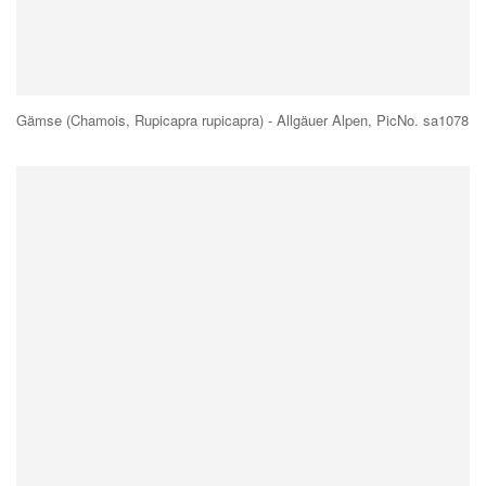
Gämse (Chamois, Rupicapra rupicapra) - Allgäuer Alpen, PicNo. sa1078