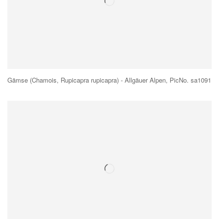
Gämse (Chamois, Rupicapra rupicapra) - Allgäuer Alpen, PicNo. sa1091