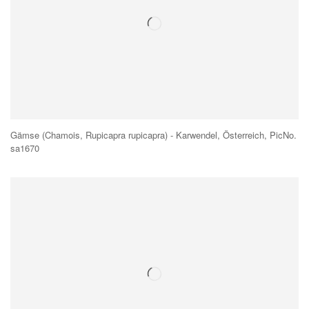
Gämse (Chamois, Rupicapra rupicapra) - Karwendel, Österreich, PicNo.
sa1670