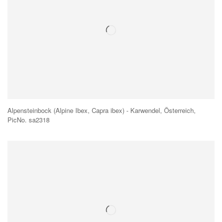
Alpensteinbock (Alpine Ibex, Capra ibex) - Karwendel, Österreich,
PicNo. sa2318