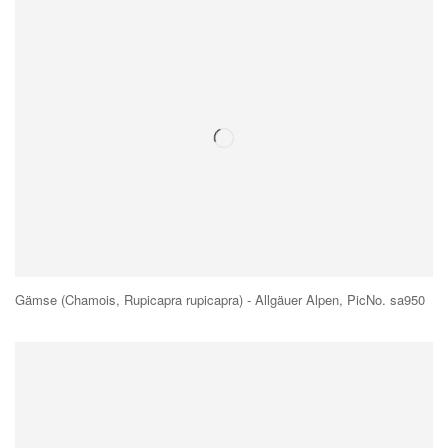
Gämse (Chamois, Rupicapra rupicapra) - Allgäuer Alpen, PicNo. sa950