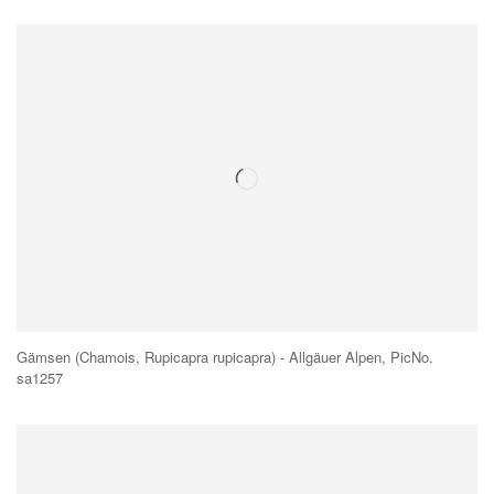
Gämsen (Chamois, Rupicapra rupicapra) - Allgäuer Alpen, PicNo.
sa1257