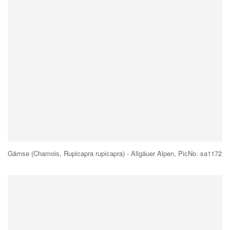
Gämse (Chamois, Rupicapra rupicapra) - Allgäuer Alpen, PicNo. sa1172