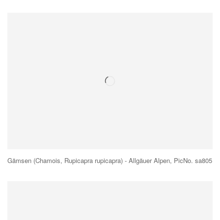
Gämsen (Chamois, Rupicapra rupicapra) - Allgäuer Alpen, PicNo. sa805