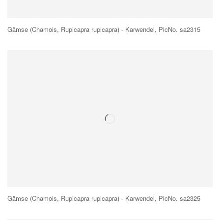
Gämse (Chamois, Rupicapra rupicapra) - Karwendel, PicNo. sa2315
Gämse (Chamois, Rupicapra rupicapra) - Karwendel, PicNo. sa2325