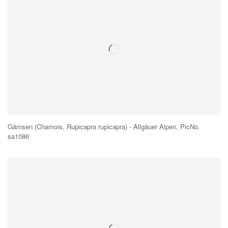
Gämsen (Chamois, Rupicapra rupicapra) - Allgäuer Alpen, PicNo.
sa1086