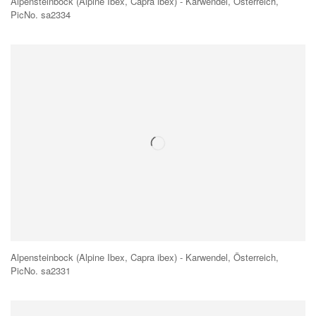
Alpensteinbock (Alpine Ibex, Capra ibex) - Karwendel, Österreich,
PicNo. sa2334
Alpensteinbock (Alpine Ibex, Capra ibex) - Karwendel, Österreich,
PicNo. sa2331