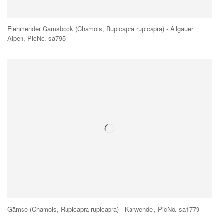
Flehmender Gamsbock (Chamois, Rupicapra rupicapra) - Allgäuer
Alpen, PicNo. sa795
Gämse (Chamois, Rupicapra rupicapra) - Karwendel, PicNo. sa1779