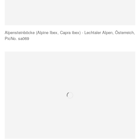
Alpensteinböcke (Alpine Ibex, Capra ibex) - Lechtaler Alpen, Österreich,
PicNo. sa069