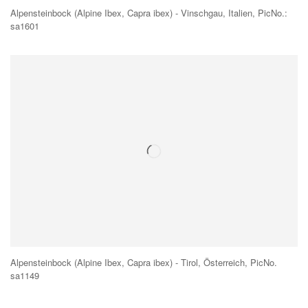
Alpensteinbock (Alpine Ibex, Capra ibex) - Vinschgau, Italien, PicNo.:
sa1601
Alpensteinbock (Alpine Ibex, Capra ibex) - Tirol, Österreich, PicNo.
sa1149