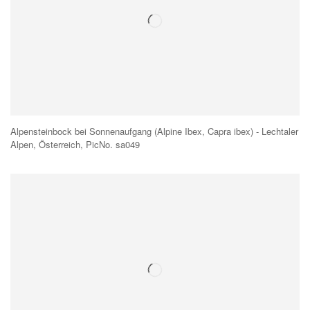
Alpensteinbock bei Sonnenaufgang (Alpine Ibex, Capra ibex) - Lechtaler
Alpen, Österreich, PicNo. sa049