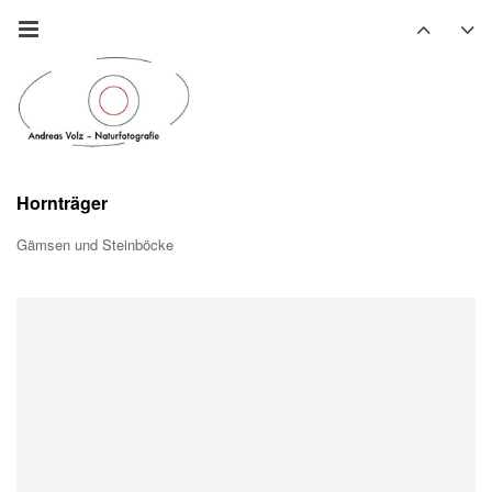
Hornträger
Gämsen und Steinböcke