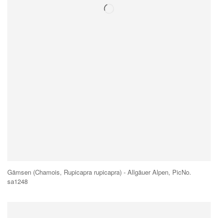
Gämsen (Chamois, Rupicapra rupicapra) - Allgäuer Alpen, PicNo.
sa1248