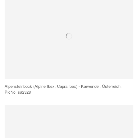
Alpensteinbock (Alpine Ibex, Capra ibex) - Karwendel, Österreich,
PicNo. sa2328