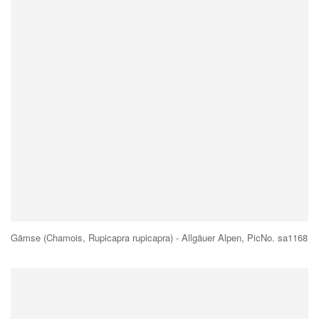
Gämse (Chamois, Rupicapra rupicapra) - Allgäuer Alpen, PicNo. sa1168