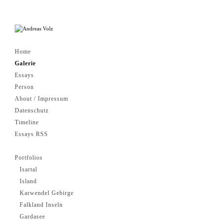
Home
Galerie
Essays
Person
About / Impressum
Datenschutz
Timeline
Essays RSS
Portfolios
Isartal
Island
Karwendel Gebirge
Falkland Inseln
Gardasee