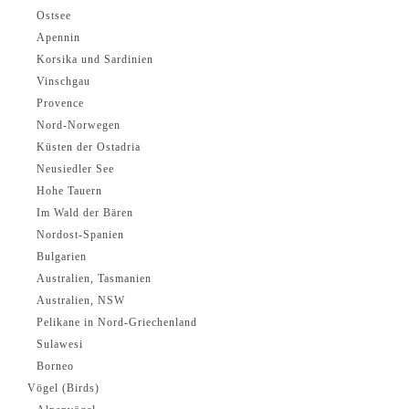
Ostsee
Apennin
Korsika und Sardinien
Vinschgau
Provence
Nord-Norwegen
Küsten der Ostadria
Neusiedler See
Hohe Tauern
Im Wald der Bären
Nordost-Spanien
Bulgarien
Australien, Tasmanien
Australien, NSW
Pelikane in Nord-Griechenland
Sulawesi
Borneo
Vögel (Birds)