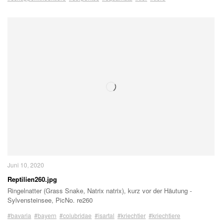
Juni 10, 2020
Reptilien260.jpg
Ringelnatter (Grass Snake, Natrix natrix), kurz vor der Häutung -
Sylvensteinsee, PicNo. re260
#bavaria
#bayern
#colubridae
#isartal
#kriechtier
#kriechtiere