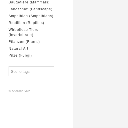
Säugetiere (Mammals)
Landschaft (Landscape)
Amphibien (Amphibians)
Reptilien (Reptiles)
Wirbellose Tiere
(Invertebrate)
Pflanzen (Plants)
Natural Art
Pilze (Fungi)
© Andreas Volz