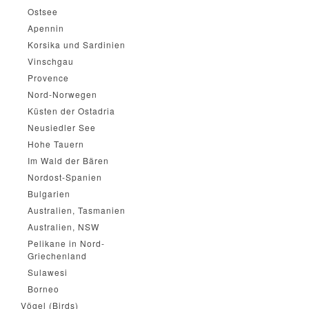
Ostsee
Apennin
Korsika und Sardinien
Vinschgau
Provence
Nord-Norwegen
Küsten der Ostadria
Neusiedler See
Hohe Tauern
Im Wald der Bären
Nordost-Spanien
Bulgarien
Australien, Tasmanien
Australien, NSW
Pelikane in Nord-
Griechenland
Sulawesi
Borneo
Vögel (Birds)