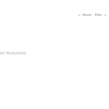
Neuer
Älter
liegt
#flugaufnahme