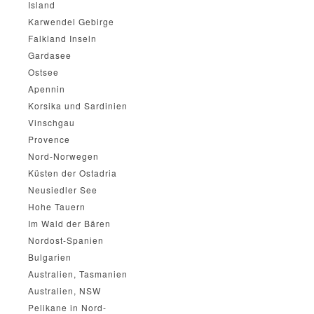
Island
Karwendel Gebirge
Falkland Inseln
Gardasee
Ostsee
Apennin
Korsika und Sardinien
Vinschgau
Provence
Nord-Norwegen
Küsten der Ostadria
Neusiedler See
Hohe Tauern
Im Wald der Bären
Nordost-Spanien
Bulgarien
Australien, Tasmanien
Australien, NSW
Pelikane in Nord-